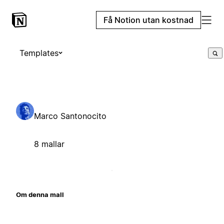
Få Notion utan kostnad
Templates
Marco Santonocito
8 mallar
Om denna mall