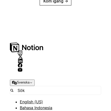
Kom igång
→
Svenska
English (US)
Bahasa Indonesia