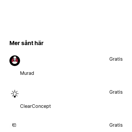
Mer sånt här
Gratis
Murad
Gratis
ClearConcept
Gratis