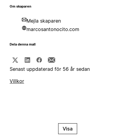
Om skaparen
Mejla skaparen
marcosantonocito.com
Dela denna mall
Senast uppdaterad för 56 år sedan
Villkor
Visa