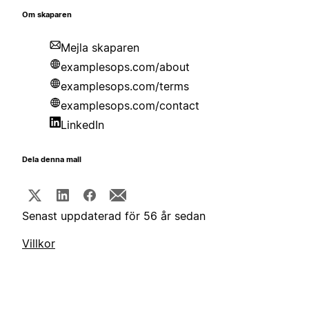
Om skaparen
Mejla skaparen
examplesops.com/about
examplesops.com/terms
examplesops.com/contact
LinkedIn
Dela denna mall
Senast uppdaterad för 56 år sedan
Villkor