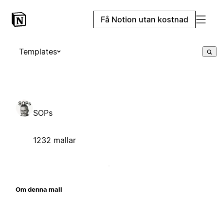
Få Notion utan kostnad
Templates
SOPs
1232 mallar
Om denna mall