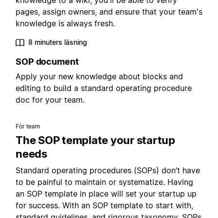
knowledge to a wiki, you'll be able to verify
pages, assign owners, and ensure that your team's
knowledge is always fresh.
8 minuters läsning
SOP document
Apply your new knowledge about blocks and
editing to build a standard operating procedure
doc for your team.
För team
The SOP template your startup
needs
Standard operating procedures (SOPs) don’t have
to be painful to maintain or systematize. Having
an SOP template in place will set your startup up
for success. With an SOP template to start with,
standard guidelines, and rigorous taxonomy, SOPs