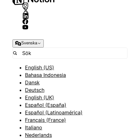
Svenska
English (US)
Bahasa Indonesia
Dansk
Deutsch
English (UK)
Español (España)
Español (Latinoamérica)
Français (France)
Italiano
Nederlands