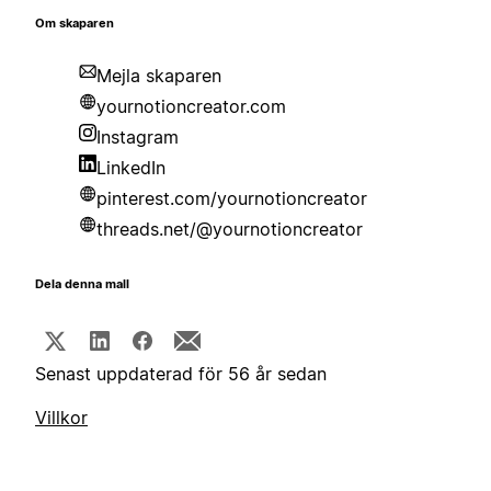
Om skaparen
Mejla skaparen
yournotioncreator.com
Instagram
LinkedIn
pinterest.com/yournotioncreator
threads.net/@yournotioncreator
Dela denna mall
Senast uppdaterad för 56 år sedan
Villkor