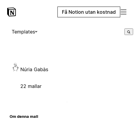
Få Notion utan kostnad
Templates
Núria Gabàs
22 mallar
Om denna mall