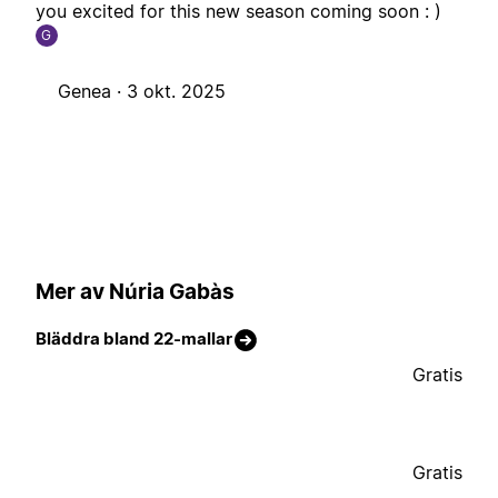
you excited for this new season coming soon : )
G
Genea ·
3 okt. 2025
Mer av Núria Gabàs
Bläddra bland 22-mallar
Gratis
Gratis