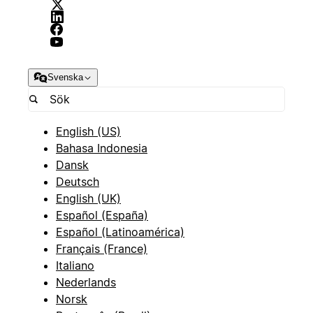
Svenska
English (US)
Bahasa Indonesia
Dansk
Deutsch
English (UK)
Español (España)
Español (Latinoamérica)
Français (France)
Italiano
Nederlands
Norsk