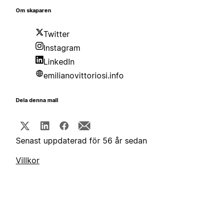
Om skaparen
Twitter
Instagram
LinkedIn
emilianovittoriosi.info
Dela denna mall
Senast uppdaterad för 56 år sedan
Villkor