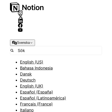
Svenska
English (US)
Bahasa Indonesia
Dansk
Deutsch
English (UK)
Español (España)
Español (Latinoamérica)
Français (France)
Italiano