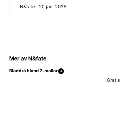
N&fate ·
20 jan. 2025
Mer av N&fate
Bläddra bland 2-mallar
Gratis