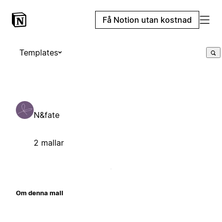
Få Notion utan kostnad
Templates
N&fate
2 mallar
Om denna mall