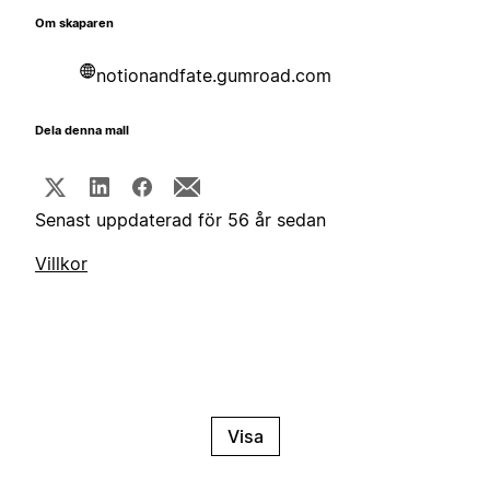
Om skaparen
notionandfate.gumroad.com
Dela denna mall
Senast uppdaterad för 56 år sedan
Villkor
Visa