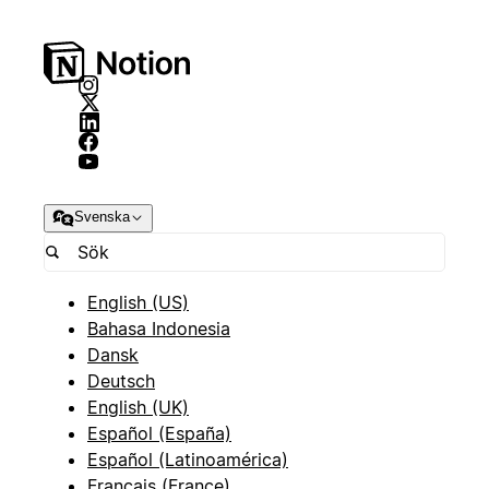
Svenska
English (US)
Bahasa Indonesia
Dansk
Deutsch
English (UK)
Español (España)
Español (Latinoamérica)
Français (France)