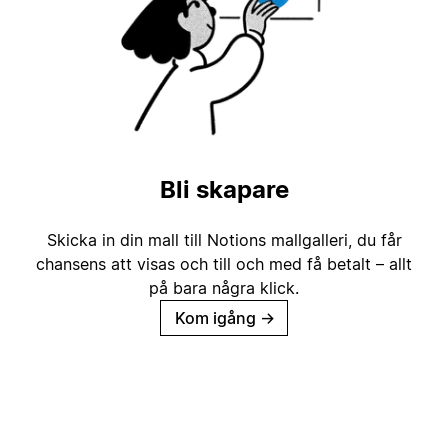
Bli skapare
Skicka in din mall till Notions mallgalleri, du får
chansens att visas och till och med få betalt – allt
på bara några klick.
Kom igång
→