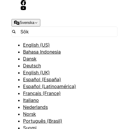
Svenska
English (US)
Bahasa Indonesia
Dansk
Deutsch
English (UK)
Español (España)
Español (Latinoamérica)
Français (France)
Italiano
Nederlands
Norsk
Português (Brasil)
Suomi