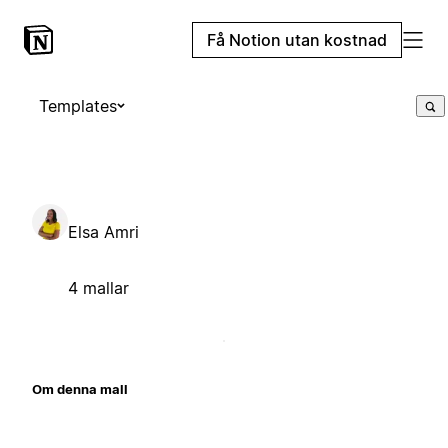
Få Notion utan kostnad
Templates
Elsa Amri
4 mallar
Om denna mall