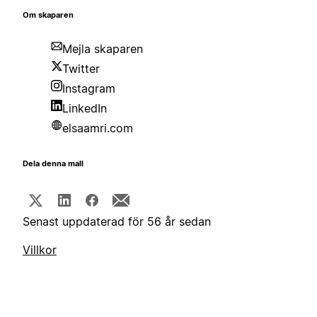
Om skaparen
Mejla skaparen
Twitter
Instagram
LinkedIn
elsaamri.com
Dela denna mall
Senast uppdaterad för 56 år sedan
Villkor