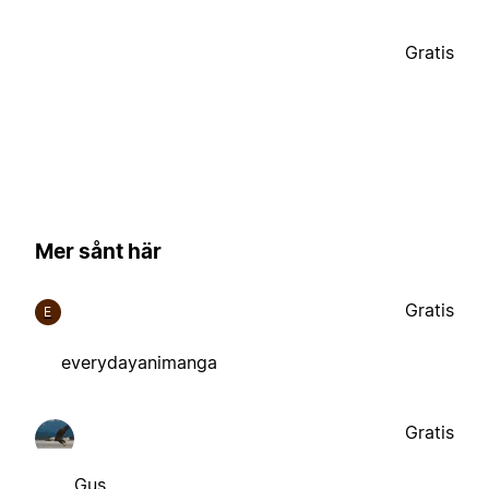
Gratis
Mer sånt här
Gratis
E
everydayanimanga
Gratis
Gus