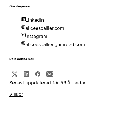
Om skaparen
LinkedIn
aliceescallier.com
Instagram
aliceescallier.gumroad.com
Dela denna mall
Senast uppdaterad för 56 år sedan
Villkor