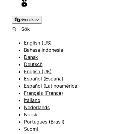
Svenska
English (US)
Bahasa Indonesia
Dansk
Deutsch
English (UK)
Español (España)
Español (Latinoamérica)
Français (France)
Italiano
Nederlands
Norsk
Português (Brasil)
Suomi