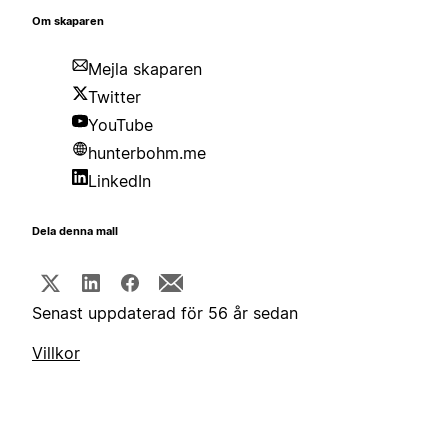
Om skaparen
Mejla skaparen
Twitter
YouTube
hunterbohm.me
LinkedIn
Dela denna mall
Senast uppdaterad för 56 år sedan
Villkor