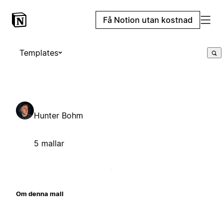
Få Notion utan kostnad
Templates
Hunter Bohm
5 mallar
Om denna mall