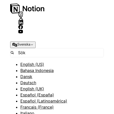
Svenska
English (US)
Bahasa Indonesia
Dansk
Deutsch
English (UK)
Español (España)
Español (Latinoamérica)
Français (France)
Italiano