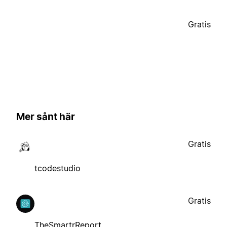
Gratis
Mer sånt här
Gratis
tcodestudio
Gratis
TheSmartrReport