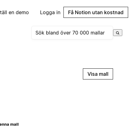
täll en demo
Logga in
Få Notion utan kostnad
Visa mall
enna mall