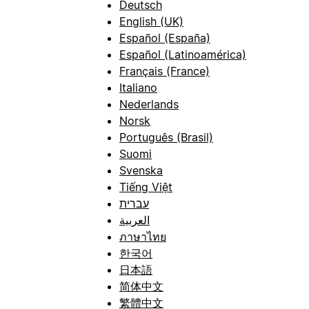
Deutsch
English (UK)
Español (España)
Español (Latinoamérica)
Français (France)
Italiano
Nederlands
Norsk
Português (Brasil)
Suomi
Svenska
Tiếng Việt
עברית
العربية
ภาษาไทย
한국어
日本語
简体中文
繁體中文