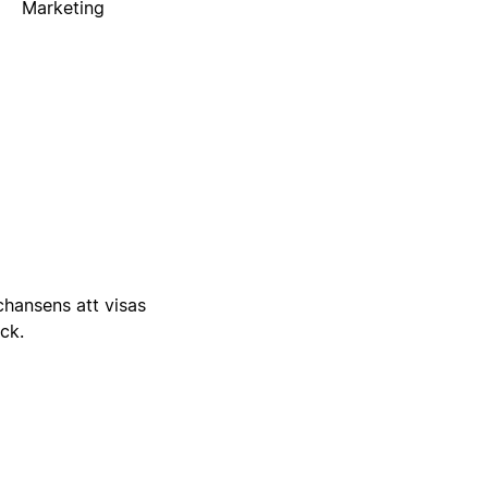
Marketing
 chansens att visas
ick.