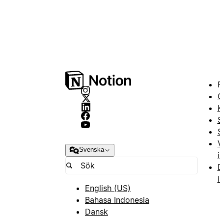
Svenska
English (US)
Bahasa Indonesia
Dansk