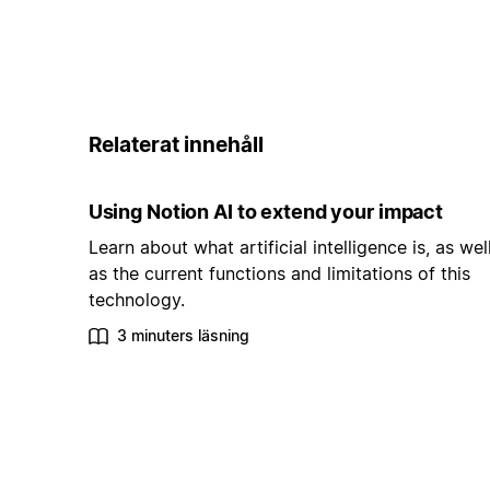
Relaterat innehåll
Using Notion AI to extend your impact
Learn about what artificial intelligence is, as wel
as the current functions and limitations of this
technology.
3 minuters läsning