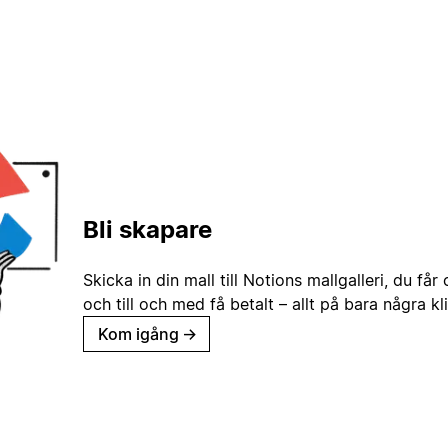
Bli skapare
Skicka in din mall till Notions mallgalleri, du får
och till och med få betalt – allt på bara några kl
Kom igång
→