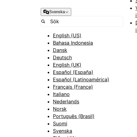
Svenska
English (US)
Bahasa Indonesia
Dansk
Deutsch
English (UK)
Español (España)
Español (Latinoamérica)
Français (France)
Italiano
Nederlands
Norsk
Português (Brasil)
Suomi
Svenska