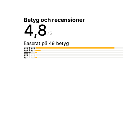
Betyg och recensioner
4,8
5
Baserat på 49 betyg