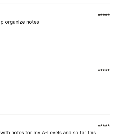
lp organize notes
ith notes for my A-Levels and so far this