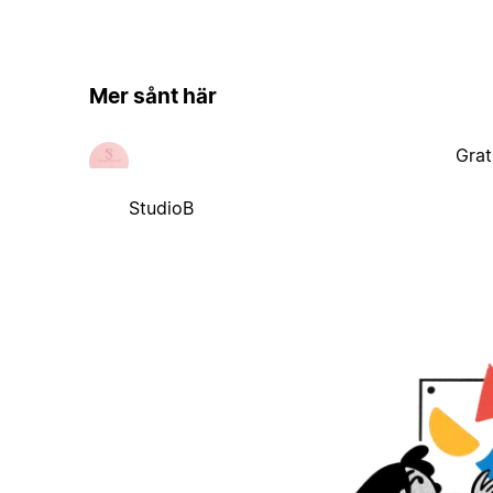
Mer sånt här
Grat
StudioB