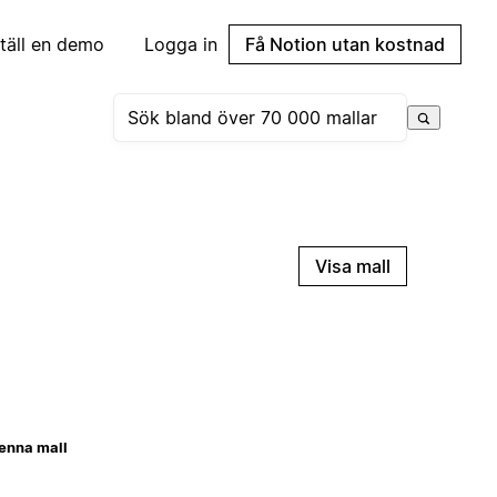
täll en demo
Logga in
Få Notion utan kostnad
Visa mall
enna mall