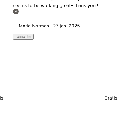
seems to be working great- thank you!!
M
Maria Norman ·
27 jan. 2025
Ladda fler
is
Gratis