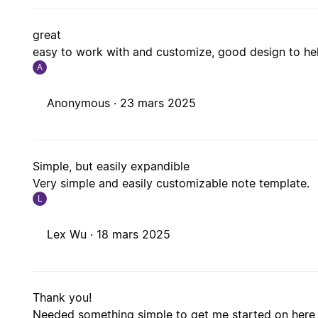
great
easy to work with and customize, good design to he
A
Anonymous ·
23 mars 2025
Simple, but easily expandible
Very simple and easily customizable note template.
L
Lex Wu ·
18 mars 2025
Thank you!
Needed something simple to get me started on here w