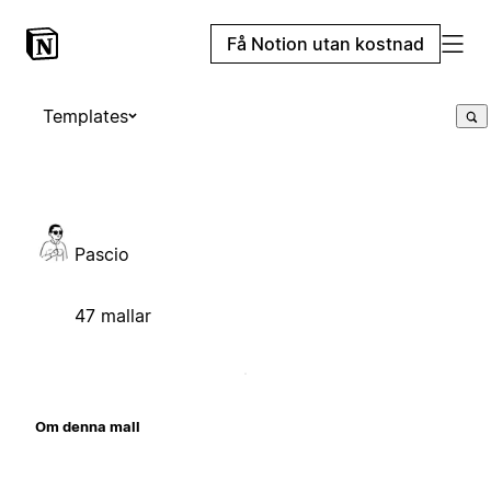
Få Notion utan kostnad
Templates
Pascio
47 mallar
Om denna mall