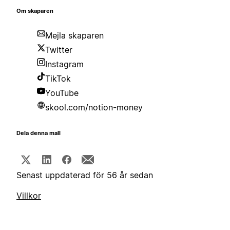
Om skaparen
Mejla skaparen
Twitter
Instagram
TikTok
YouTube
skool.com/notion-money
Dela denna mall
Senast uppdaterad för 56 år sedan
Villkor