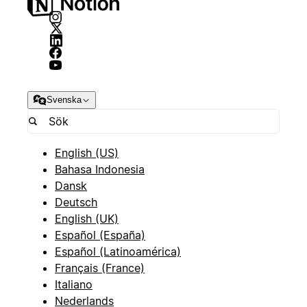
Svenska
English (US)
Bahasa Indonesia
Dansk
Deutsch
English (UK)
Español (España)
Español (Latinoamérica)
Français (France)
Italiano
Nederlands