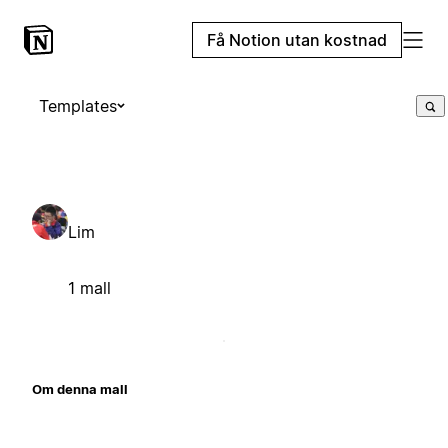
Få Notion utan kostnad
Templates
Lim
1 mall
Om denna mall