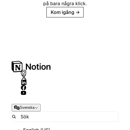
på bara några klick.
Kom igång
→
Svenska