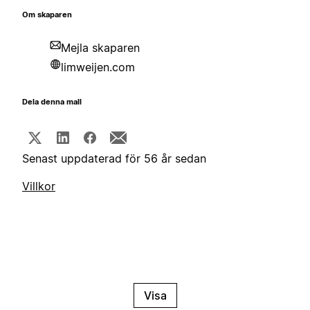
Om skaparen
Mejla skaparen
limweijen.com
Dela denna mall
Senast uppdaterad för 56 år sedan
Villkor
Visa