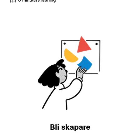
Bli skapare