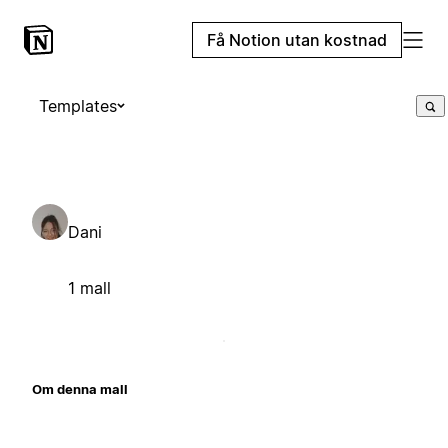
Få Notion utan kostnad
Templates
Dani
1 mall
Om denna mall