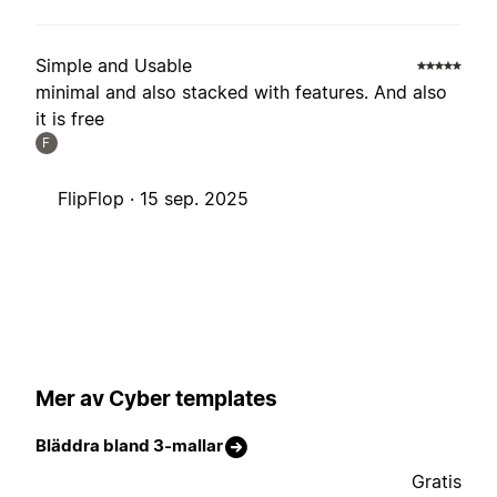
Simple and Usable
minimal and also stacked with features. And also
it is free
F
FlipFlop ·
15 sep. 2025
Mer av Cyber templates
Bläddra bland 3-mallar
Gratis