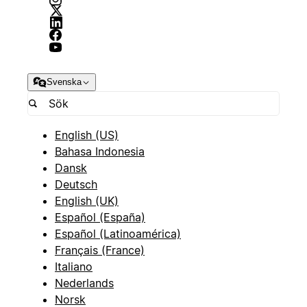
Svenska
English (US)
Bahasa Indonesia
Dansk
Deutsch
English (UK)
Español (España)
Español (Latinoamérica)
Français (France)
Italiano
Nederlands
Norsk