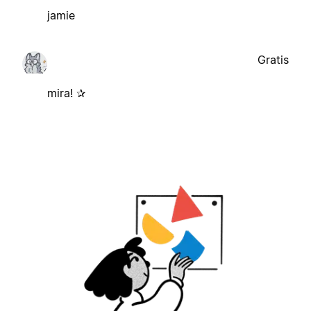
jamie
Gratis
mira! ✰