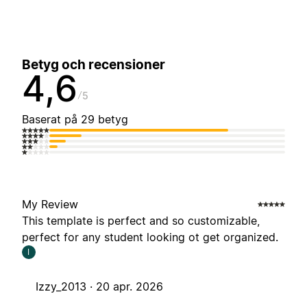
Betyg och recensioner
4,6
5
Baserat på 29 betyg
My Review
This template is perfect and so customizable,
perfect for any student looking ot get organized.
I
Izzy_2013 ·
20 apr. 2026