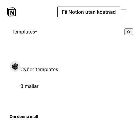
Få Notion utan kostnad
Templates
Cyber templates
3 mallar
Om denna mall