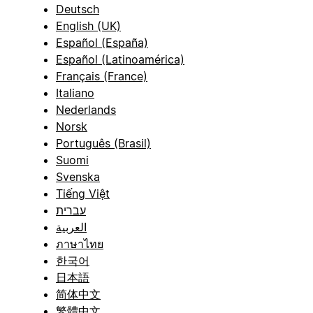
Deutsch
English (UK)
Español (España)
Español (Latinoamérica)
Français (France)
Italiano
Nederlands
Norsk
Português (Brasil)
Suomi
Svenska
Tiếng Việt
עברית
العربية
ภาษาไทย
한국어
日本語
简体中文
繁體中文