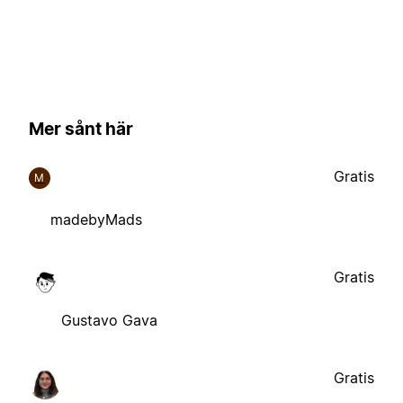
Mer sånt här
Gratis
M
madebyMads
Gratis
Gustavo Gava
Gratis