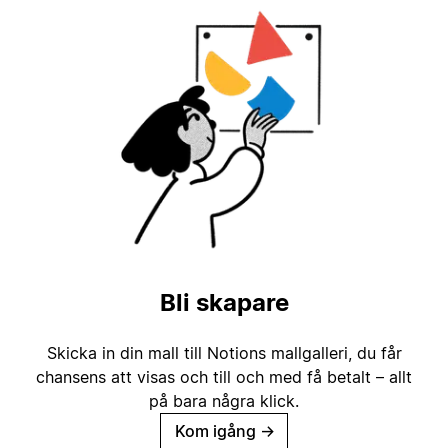
Bli skapare
Skicka in din mall till Notions mallgalleri, du får
chansens att visas och till och med få betalt – allt
på bara några klick.
Kom igång
→