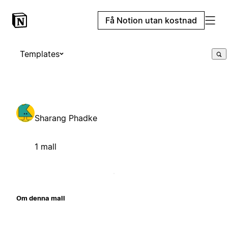
Få Notion utan kostnad
Templates
Sharang Phadke
1 mall
Om denna mall