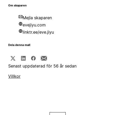
Om skaparen
Mejla skaparen
evejiyu.com
linktr.ee/eve.jiyu
Dela denna mall
Senast uppdaterad för 56 år sedan
Villkor