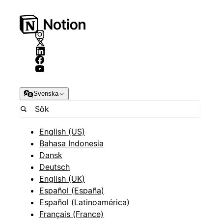
Svenska
English (US)
Bahasa Indonesia
Dansk
Deutsch
English (UK)
Español (España)
Español (Latinoamérica)
Français (France)