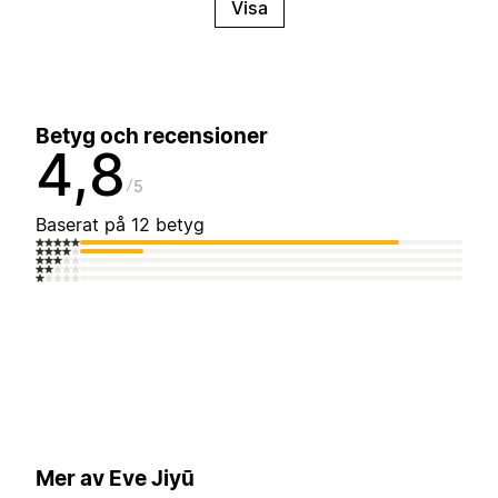
Visa
Betyg och recensioner
4,8
5
Baserat på 12 betyg
Mer av Eve Jiyū