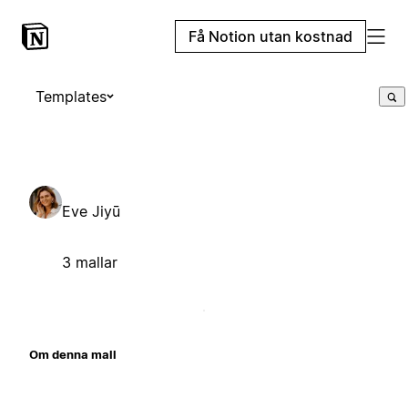
Få Notion utan kostnad
Templates
Eve Jiyū
3 mallar
Om denna mall