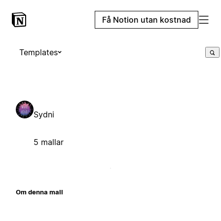
Få Notion utan kostnad
Templates
Sydni
5 mallar
Om denna mall