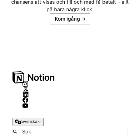
chansens att visas och till och med få betalt – allt
på bara några klick.
Kom igång
→
Svenska