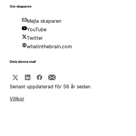
Om skaparen
Mejla skaparen
YouTube
Twitter
whatinthebrain.com
Dela denna mall
Senast uppdaterad för 56 år sedan
Villkor