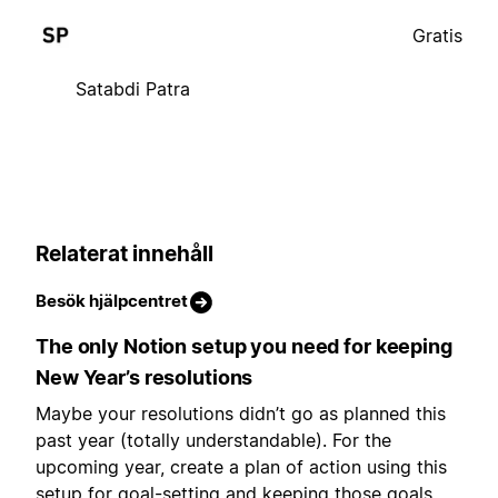
Gratis
Satabdi Patra
Relaterat innehåll
Besök hjälpcentret
The only Notion setup you need for keeping
New Year’s resolutions
Maybe your resolutions didn’t go as planned this
past year (totally understandable). For the
upcoming year, create a plan of action using this
setup for goal-setting and keeping those goals