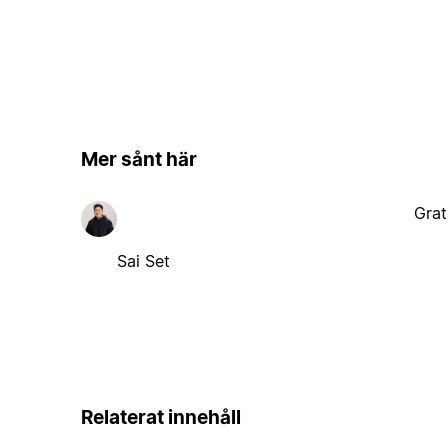
Mer sånt här
Grat
Sai Set
Relaterat innehåll