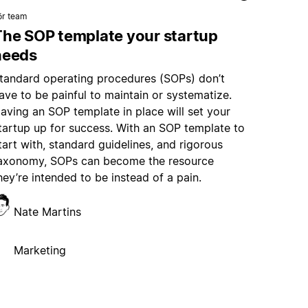
ör team
The SOP template your startup
needs
tandard operating procedures (SOPs) don’t
ave to be painful to maintain or systematize.
aving an SOP template in place will set your
tartup up for success. With an SOP template to
tart with, standard guidelines, and rigorous
axonomy, SOPs can become the resource
hey’re intended to be instead of a pain.
Nate Martins
Marketing