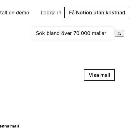
täll en demo
Logga in
Få Notion utan kostnad
Visa mall
enna mall