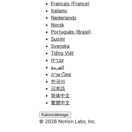
Français (France)
Italiano
Nederlands
Norsk
Português (Brasil)
Suomi
Svenska
Tiếng Việt
עברית
العربية
ภาษาไทย
한국어
日本語
简体中文
繁體中文
Kakinställningar
© 2026 Notion Labs, Inc.