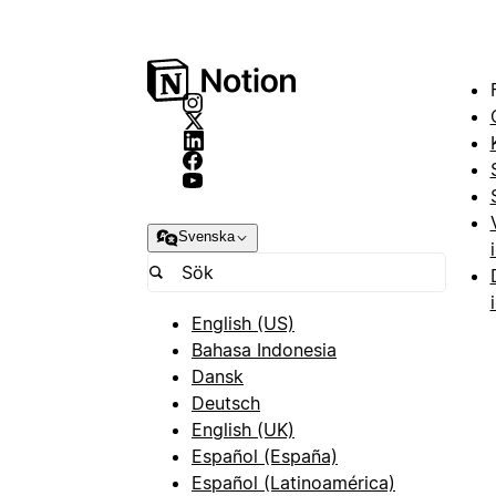
Svenska
English (US)
Bahasa Indonesia
Dansk
Deutsch
English (UK)
Español (España)
Español (Latinoamérica)