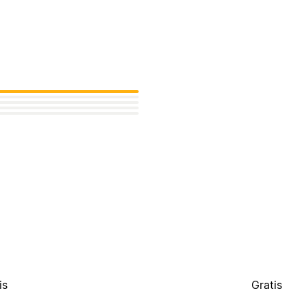
is
Gratis