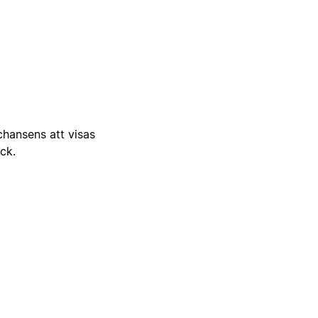
 chansens att visas
ick.