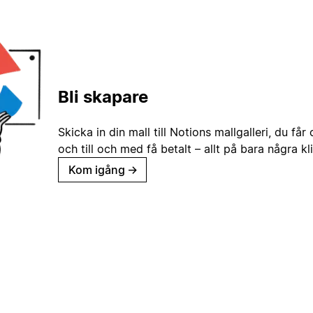
Bli skapare
Skicka in din mall till Notions mallgalleri, du får
och till och med få betalt – allt på bara några kl
Kom igång
→