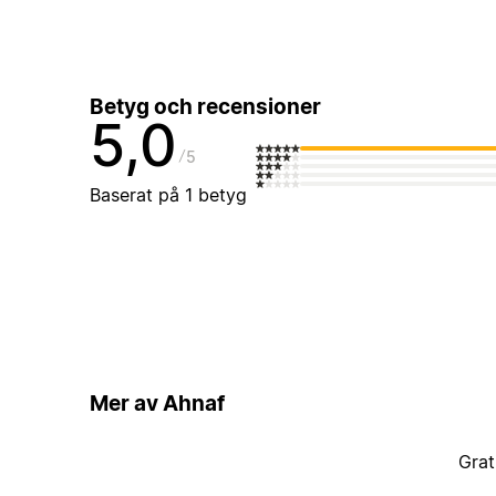
Betyg och recensioner
5,0
5
Baserat på 1 betyg
Mer av Ahnaf
Grat