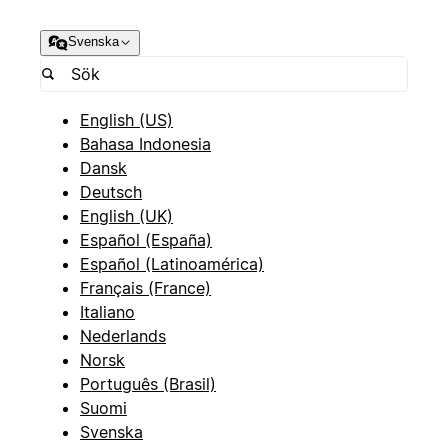
Svenska
English (US)
Bahasa Indonesia
Dansk
Deutsch
English (UK)
Español (España)
Español (Latinoamérica)
Français (France)
Italiano
Nederlands
Norsk
Português (Brasil)
Suomi
Svenska