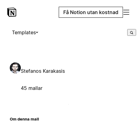
Få Notion utan kostnad
Templates
Stefanos Karakasis
45 mallar
Om denna mall