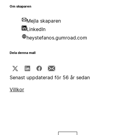
Om skaparen
Mejla skaparen
LinkedIn
heystefanos.gumroad.com
Dela denna mall
Senast uppdaterad för 56 år sedan
Villkor