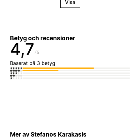
Visa
Betyg och recensioner
4,7
5
Baserat på 3 betyg
Mer av Stefanos Karakasis