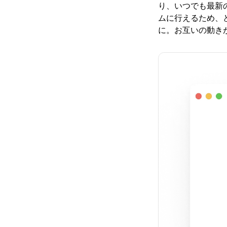
り、いつでも最新
ムに行えるため、
に。お互いの動き