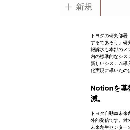
トヨタの研究部署
するであろう」研
報訴求も本部のメ
内の標準的なシス
新しいシステム導
化実現に導いたのは
Notion
減。
トヨタ自動車未来
外的発信です。対外
未来創生センター