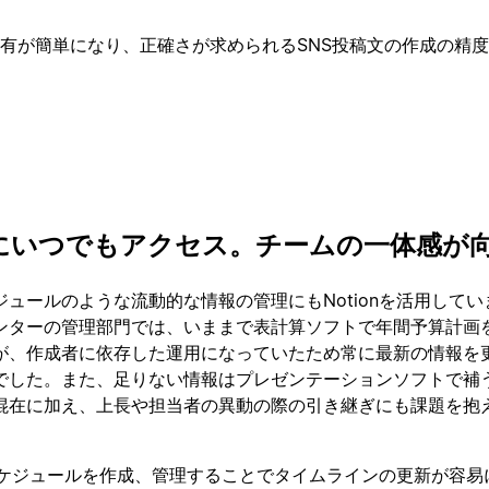
有が簡単になり、正確さが求められるSNS投稿文の作成の精
にいつでもアクセス。チームの一体感が
ュールのような流動的な情報の管理にもNotionを活用してい
ンターの管理部門では、いままで表計算ソフトで年間予算計画
が、作成者に依存した運用になっていたため常に最新の情報を
でした。また、足りない情報はプレゼンテーションソフトで補
混在に加え、上長や担当者の異動の際の引き継ぎにも課題を抱
間スケジュールを作成、管理することでタイムラインの更新が容易