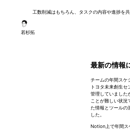
工数削減はもちろん、タスクの内容や進捗を共
若杉拓
最新の情報
チームの年間スケジ
トヨタ未来創生セ
管理していました
ことが難しい状況
た情報とツールの
した。
Notion上で年