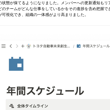
の状態が保てるようになりました。メンバーへの更新通知もリ
どのチームがどんな仕事をしているかをその進捗を含め把握で
が可視化でき、組織の一体感がより高まりました。