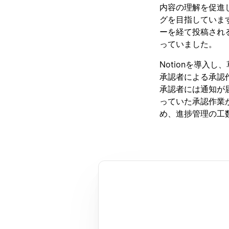
内容の理解を促進
グを目指していま
ーを経て投稿され
っていました。
Notionを導入
承認者による承認
承認者には通知が
っていた承認作業
め、進捗管理の工