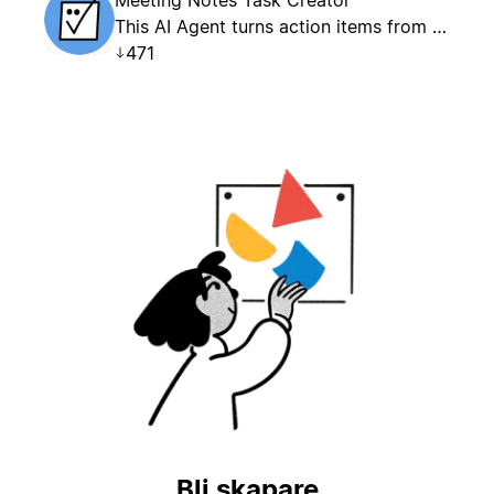
This AI Agent turns action items from Meeting Notes into structured tasks in a designated Tasks database.
471
Bli skapare