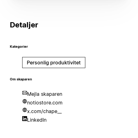
Detaljer
Kategorier
Personlig produktivitet
Om skaparen
Mejla skaparen
notiostore.com
x.com/chape__
LinkedIn