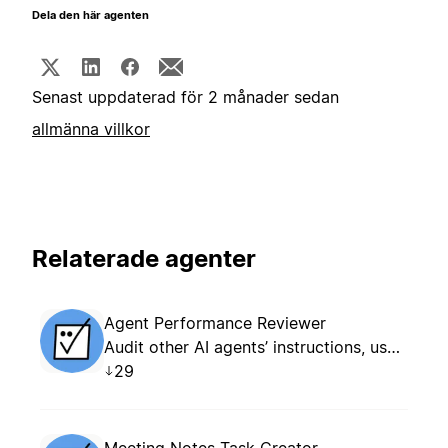
Dela den här agenten
Senast uppdaterad för 2 månader sedan
allmänna villkor
Relaterade agenter
Agent Performance Reviewer
Audit other AI agents’ instructions, usage patterns, and outcomes. Creates an evidence-based optimization report as a new Notion page for each review.
29
Meeting Notes Task Creator