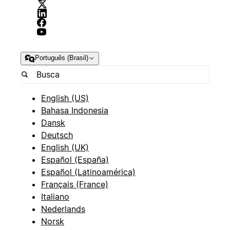
Português (Brasil)
English (US)
Bahasa Indonesia
Dansk
Deutsch
English (UK)
Español (España)
Español (Latinoamérica)
Français (France)
Italiano
Nederlands
Norsk