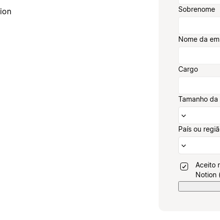
Sobrenome
ion
Nome da em
Cargo
Tamanho da
País ou regi
Aceito 
Notion 