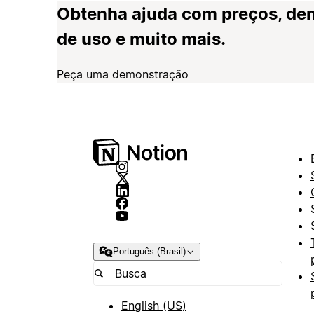
Obtenha ajuda com preços, de
de uso e muito mais.
Peça uma demonstração
Português (Brasil)
English (US)