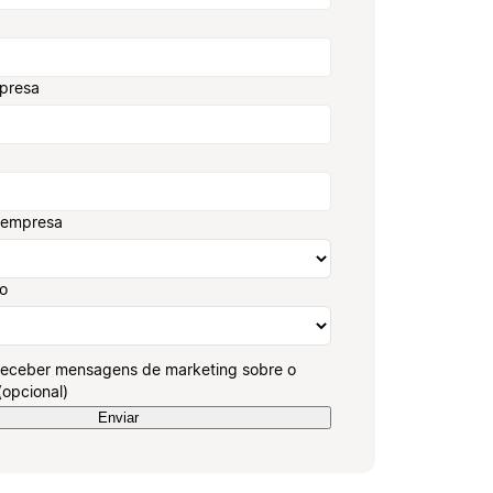
presa
 empresa
ão
receber mensagens de marketing sobre o
(opcional)
Enviar