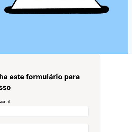
ha este formulário para
esso
sional