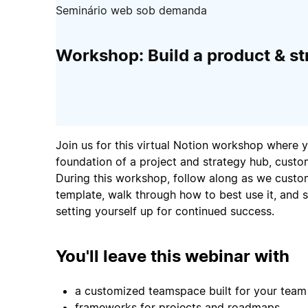
Seminário web sob demanda
Workshop: Build a product & st
Join us for this virtual Notion workshop where yo
foundation of a project and strategy hub, custo
During this workshop, follow along as we cust
template, walk through how to best use it, and s
setting yourself up for continued success.
You'll leave this webinar with
a customized teamspace built for your team
frameworks for projects and roadmaps