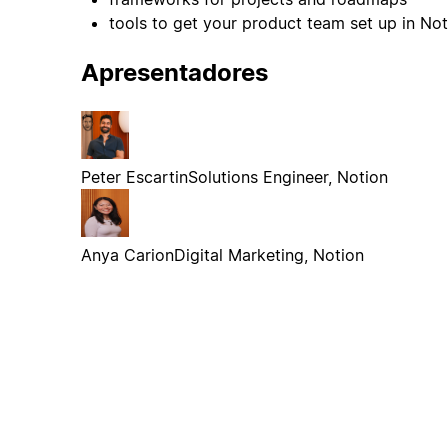
tools to get your product team set up in Not
Apresentadores
Peter Escartin
Solutions Engineer, Notion
Anya Carion
Digital Marketing, Notion