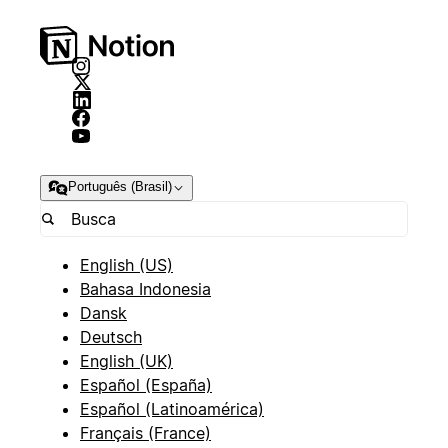
Português (Brasil)
English (US)
Bahasa Indonesia
Dansk
Deutsch
English (UK)
Español (España)
Español (Latinoamérica)
Français (France)