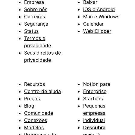
Empresa
Baixar
Sobre nós
iOS e Android
Carreiras
Mac e Windows
Segurança
Calendar
Status
Web Clipper
Termos e
privacidade
Seus direitos de
privacidade
Recursos
Notion para
Centro de ajuda
Enterprise
Preços
Startups
Blog
Pequenas
Comunidade
empresas
Conexões
Individual
Modelos
Descubra
Programas de
mais
→