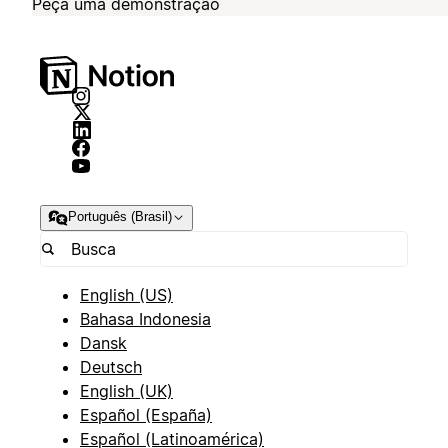
Peça uma demonstração
Português (Brasil)
English (US)
Bahasa Indonesia
Dansk
Deutsch
English (UK)
Español (España)
Español (Latinoamérica)