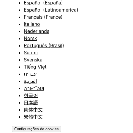
Español (España)
Español (Latinoamérica)
Français (France)
Italiano
Nederlands
Norsk
Português (Brasil)
Suomi
Svenska
Tiếng Việt
עברית
العربية
ภาษาไทย
한국어
日本語
简体中文
繁體中文
Configurações de cookies