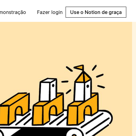
emonstração
Fazer login
Use o Notion de graça