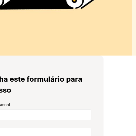
ha este formulário para
esso
sional