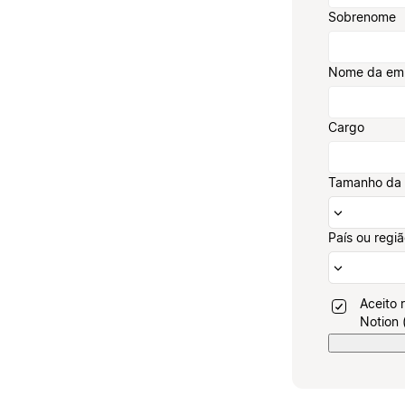
Sobrenome
Nome da em
Cargo
Tamanho da
País ou regi
Aceito 
Notion 