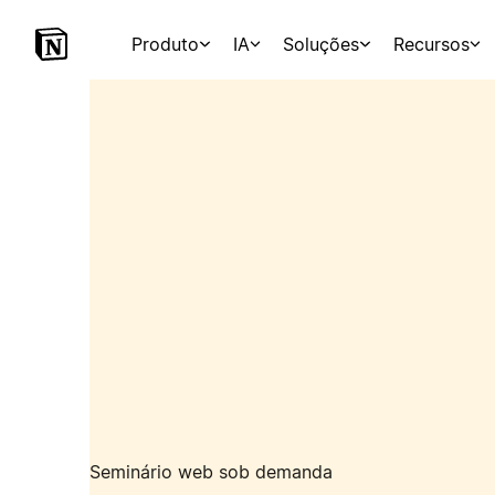
Produto
IA
Soluções
Recursos
Seminário web sob demanda