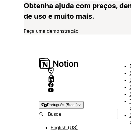
Obtenha ajuda com preços, de
de uso e muito mais.
Peça uma demonstração
Português (Brasil)
English (US)