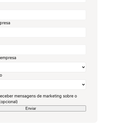
presa
 empresa
ão
receber mensagens de marketing sobre o
(opcional)
Enviar