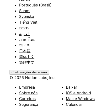
Português (Brasil)
Suomi
Svenska
Tiếng Việt
עברית
العربية
ภาษาไทย
한국어
日本語
简体中文
繁體中文
Configurações de cookies
© 2026 Notion Labs, Inc.
Empresa
Baixar
Sobre nós
iOS e Android
Carreiras
Mac e Windows
Segurança
Calendar