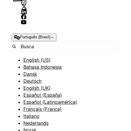
Português (Brasil)
English (US)
Bahasa Indonesia
Dansk
Deutsch
English (UK)
Español (España)
Español (Latinoamérica)
Français (France)
Italiano
Nederlands
Norsk