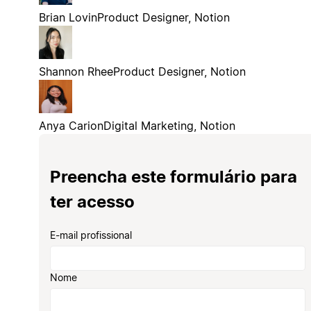
Brian Lovin
Product Designer, Notion
Shannon Rhee
Product Designer, Notion
Anya Carion
Digital Marketing, Notion
Preencha este formulário para
ter acesso
E-mail profissional
Nome