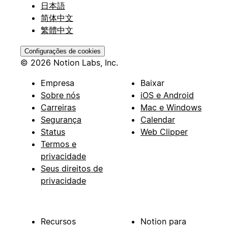
日本語
简体中文
繁體中文
Configurações de cookies
© 2026 Notion Labs, Inc.
Empresa
Baixar
Sobre nós
iOS e Android
Carreiras
Mac e Windows
Segurança
Calendar
Status
Web Clipper
Termos e
privacidade
Seus direitos de
privacidade
Recursos
Notion para