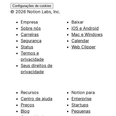
Configurações de cookies
© 2026 Notion Labs, Inc.
Empresa
Baixar
Sobre nós
iOS e Android
Carreiras
Mac e Windows
Segurança
Calendar
Status
Web Clipper
Termos e
privacidade
Seus direitos de
privacidade
Recursos
Notion para
Centro de ajuda
Enterprise
Preços
Startups
Blog
Pequenas