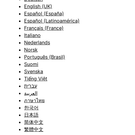
English (UK)
Español (España)
Español (Latinoamérica)
Français (France)
Italiano
Nederlands
Norsk
Português (Brasil)
Suomi
Svenska
Tiếng Việt
עברית
العربية
ภาษาไทย
한국어
日本語
简体中文
繁體中文