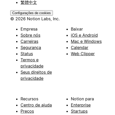
繁體中文
Configurações de cookies
© 2026 Notion Labs, Inc.
Empresa
Baixar
Sobre nós
iOS e Android
Carreiras
Mac e Windows
Segurança
Calendar
Status
Web Clipper
Termos e
privacidade
Seus direitos de
privacidade
Recursos
Notion para
Centro de ajuda
Enterprise
Preços
Startups