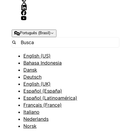
Português (Brasil)
English (US)
Bahasa Indonesia
Dansk
Deutsch
English (UK)
Español (España)
Español (Latinoamérica)
Français (France)
Italiano
Nederlands
Norsk