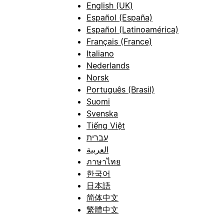
English (UK)
Español (España)
Español (Latinoamérica)
Français (France)
Italiano
Nederlands
Norsk
Português (Brasil)
Suomi
Svenska
Tiếng Việt
עברית
العربية
ภาษาไทย
한국어
日本語
简体中文
繁體中文