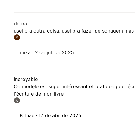
daora
usei pra outra coisa, usei pra fazer personagem ma
M
mika ·
2 de jul. de 2025
Incroyable
Ce modèle est super intéressant et pratique pour écr
l'écriture de mon livre
K
Kithae ·
17 de abr. de 2025