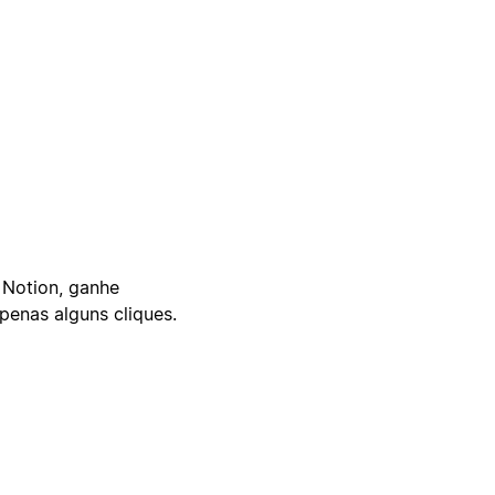
 Notion, ganhe
enas alguns cliques.