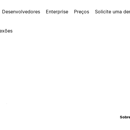
Desenvolvedores
Enterprise
Preços
Solicite uma d
exões
Sobr