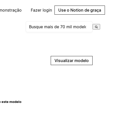
emonstração
Fazer login
Use o Notion de graça
Visualizar modelo
e este modelo