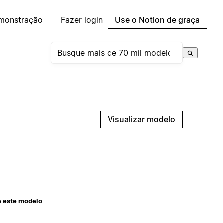
emonstração
Fazer login
Use o Notion de graça
Visualizar modelo
e este modelo