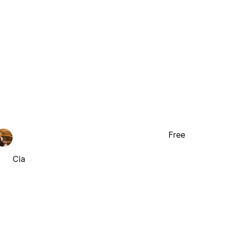
Free
Cia