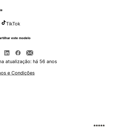
te
TikTok
rtilhar este modelo
ma atualização: há 56 anos
os e Condições