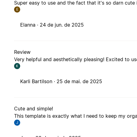
Super easy to use and the fact that it's so darn cute 
E
Elanna ·
24 de jun. de 2025
Review
Very helpful and aesthetically pleasing! Excited to u
K
Karli Bartilson ·
25 de mai. de 2025
Cute and simple!
This template is exactly what I need to keep my org
J