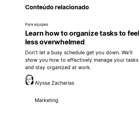
Conteúdo relacionado
Para equipes
Learn how to organize tasks to fee
less overwhelmed
Don't let a busy schedule get you down. We'll
show you how to effectively manage your tasks
and stay organized at work.
Alyssa Zacharias
Marketing