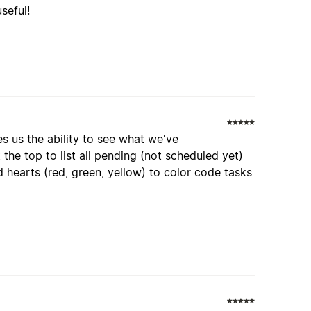
seful!
s us the ability to see what we've
the top to list all pending (not scheduled yet)
 hearts (red, green, yellow) to color code tasks