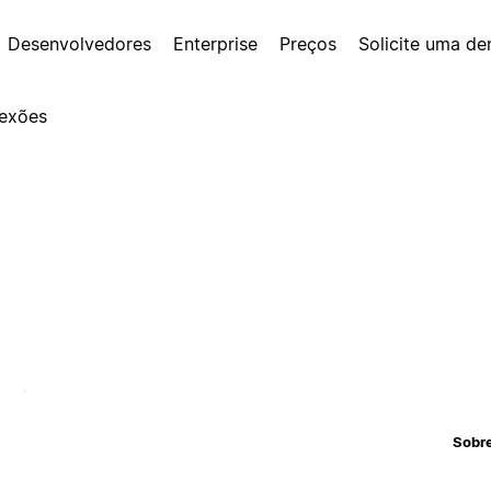
Desenvolvedores
Enterprise
Preços
Solicite uma d
exões
Sobr