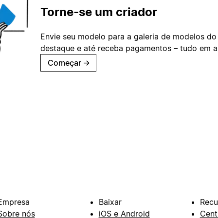
Torne-se um criador
Envie seu modelo para a galeria de modelos do
destaque e até receba pagamentos – tudo em ap
Começar
→
Empresa
Baixar
Recu
Sobre nós
iOS e Android
Cent