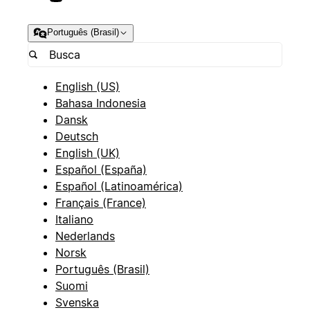
Português (Brasil)
English (US)
Bahasa Indonesia
Dansk
Deutsch
English (UK)
Español (España)
Español (Latinoamérica)
Français (France)
Italiano
Nederlands
Norsk
Português (Brasil)
Suomi
Svenska