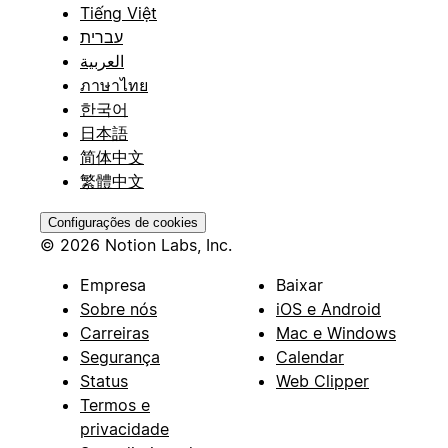
Tiếng Việt
עברית
العربية
ภาษาไทย
한국어
日本語
简体中文
繁體中文
Configurações de cookies
© 2026 Notion Labs, Inc.
Empresa
Baixar
Sobre nós
iOS e Android
Carreiras
Mac e Windows
Segurança
Calendar
Status
Web Clipper
Termos e
privacidade