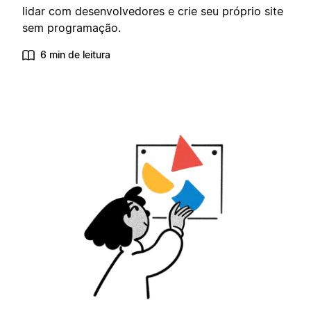
lidar com desenvolvedores e crie seu próprio site
sem programação.
6 min de leitura