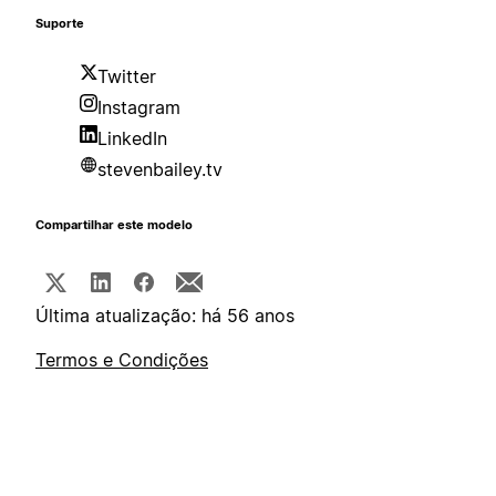
Suporte
Twitter
Instagram
LinkedIn
stevenbailey.tv
Compartilhar este modelo
Última atualização: há 56 anos
Termos e Condições