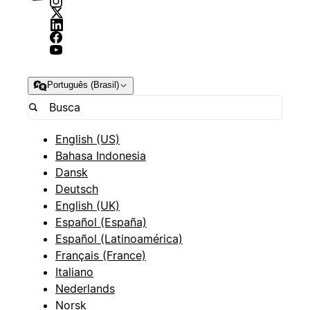
Português (Brasil)
English (US)
Bahasa Indonesia
Dansk
Deutsch
English (UK)
Español (España)
Español (Latinoamérica)
Français (France)
Italiano
Nederlands
Norsk