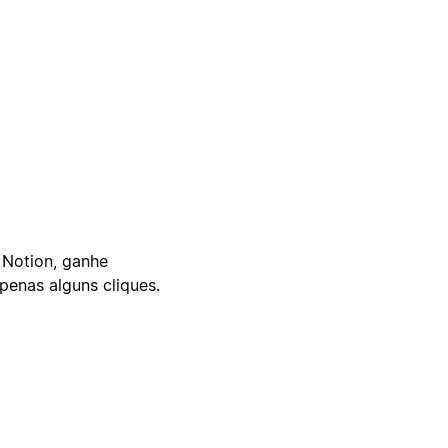
 Notion, ganhe
enas alguns cliques.