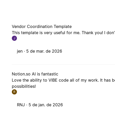
Vendor Coordination Template
This template is very useful for me. Thank you! I don
J
jen ·
5 de mar. de 2026
Notion.so AI is fantastic
Love the ability to VIBE code all of my work. It ha
possibilities!
R
RNJ ·
5 de jan. de 2026