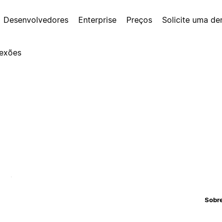
Desenvolvedores
Enterprise
Preços
Solicite uma d
exões
Sobr