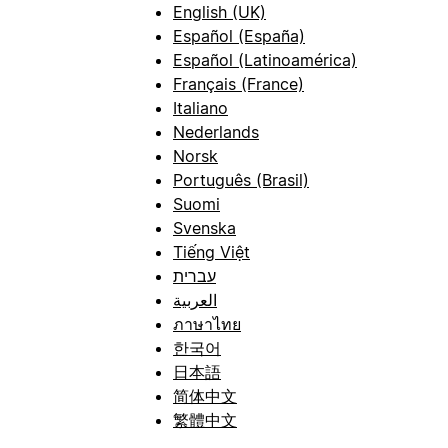
English (UK)
Español (España)
Español (Latinoamérica)
Français (France)
Italiano
Nederlands
Norsk
Português (Brasil)
Suomi
Svenska
Tiếng Việt
עברית
العربية
ภาษาไทย
한국어
日本語
简体中文
繁體中文