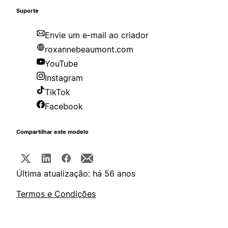
Suporte
Envie um e-mail ao criador
roxannebeaumont.com
YouTube
Instagram
TikTok
Facebook
Compartilhar este modelo
Última atualização: há 56 anos
Termos e Condições