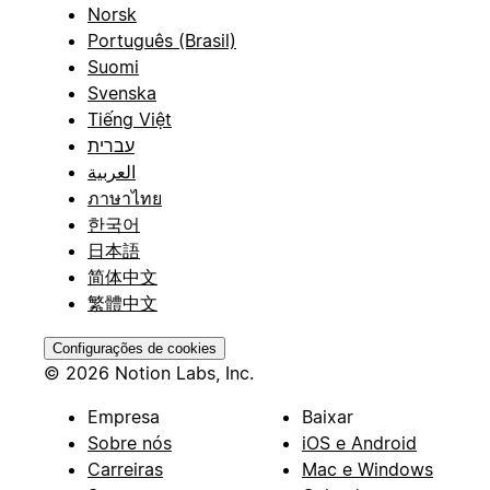
Norsk
Português (Brasil)
Suomi
Svenska
Tiếng Việt
עברית
العربية
ภาษาไทย
한국어
日本語
简体中文
繁體中文
Configurações de cookies
© 2026 Notion Labs, Inc.
Empresa
Baixar
Sobre nós
iOS e Android
Carreiras
Mac e Windows