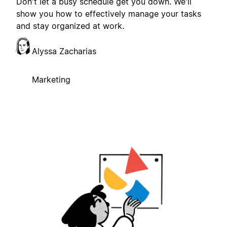
Don't let a busy schedule get you down. We'll
show you how to effectively manage your tasks
and stay organized at work.
Alyssa Zacharias
Marketing