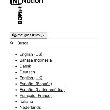
Português (Brasil)
English (US)
Bahasa Indonesia
Dansk
Deutsch
English (UK)
Español (España)
Español (Latinoamérica)
Français (France)
Italiano
Nederlands