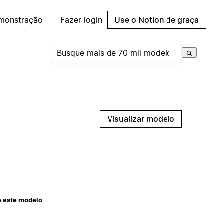
emonstração
Fazer login
Use o Notion de graça
Visualizar modelo
e este modelo