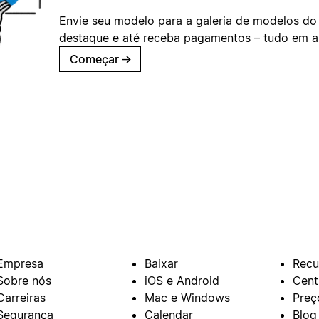
Envie seu modelo para a galeria de modelos do
destaque e até receba pagamentos – tudo em ap
Começar
→
Empresa
Baixar
Recu
Sobre nós
iOS e Android
Cent
Carreiras
Mac e Windows
Preç
Segurança
Calendar
Blog