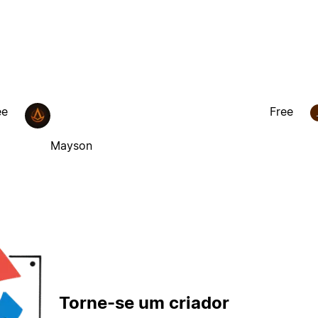
ee
Free
Mayson
Torne-se um criador