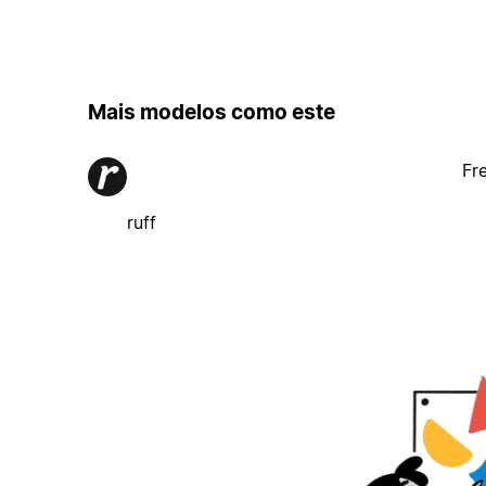
Mais modelos como este
Fr
ruff