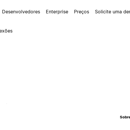
Desenvolvedores
Enterprise
Preços
Solicite uma d
exões
Sobr