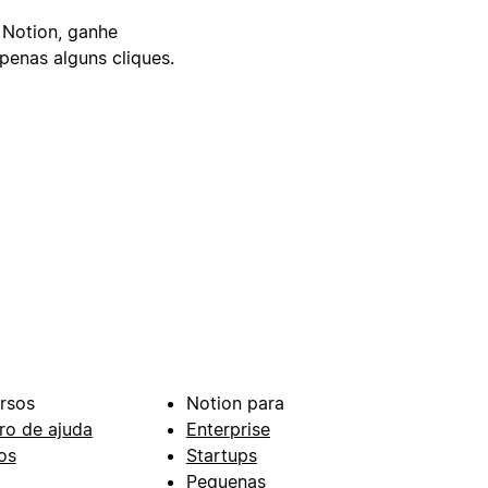
 Notion, ganhe
enas alguns cliques.
rsos
Notion para
ro de ajuda
Enterprise
os
Startups
Pequenas