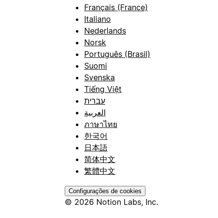
Français (France)
Italiano
Nederlands
Norsk
Português (Brasil)
Suomi
Svenska
Tiếng Việt
עברית
العربية
ภาษาไทย
한국어
日本語
简体中文
繁體中文
Configurações de cookies
© 2026 Notion Labs, Inc.