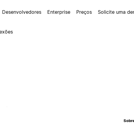
Desenvolvedores
Enterprise
Preços
Solicite uma d
exões
Sobr