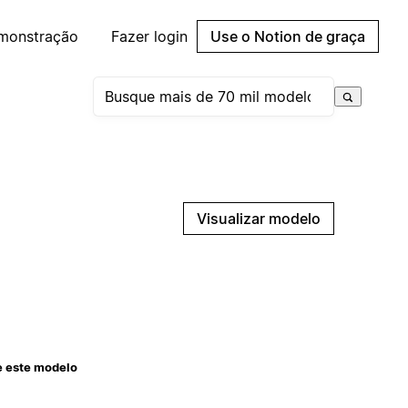
emonstração
Fazer login
Use o Notion de graça
Visualizar modelo
e este modelo