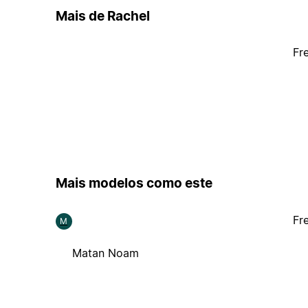
Mais de Rachel
Fr
Mais modelos como este
Fr
M
Matan Noam