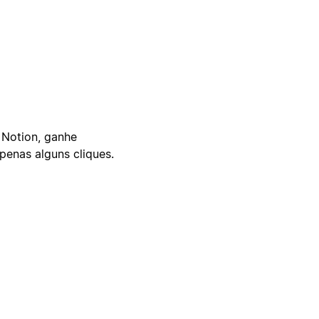
 Notion, ganhe
enas alguns cliques.