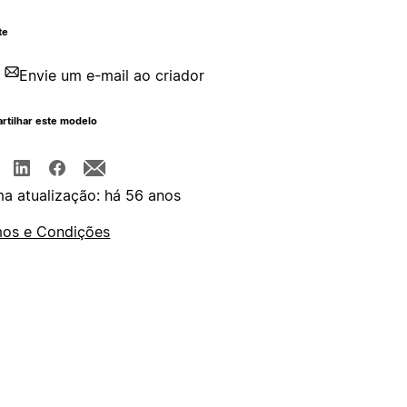
te
Envie um e-mail ao criador
rtilhar este modelo
ma atualização: há 56 anos
os e Condições