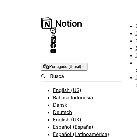
Português (Brasil)
English (US)
Bahasa Indonesia
Dansk
Deutsch
English (UK)
Español (España)
Español (Latinoamérica)