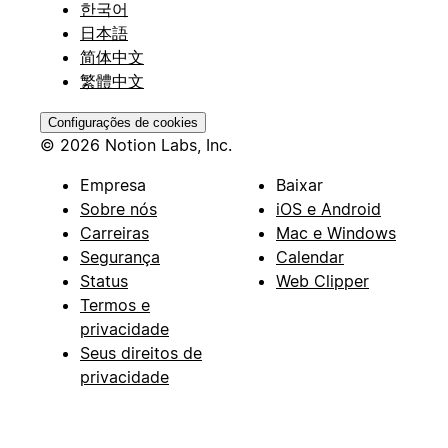
한국어
日本語
简体中文
繁體中文
Configurações de cookies
© 2026 Notion Labs, Inc.
Empresa
Baixar
Sobre nós
iOS e Android
Carreiras
Mac e Windows
Segurança
Calendar
Status
Web Clipper
Termos e
privacidade
Seus direitos de
privacidade