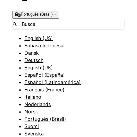
Português (Brasil)
English (US)
Bahasa Indonesia
Dansk
Deutsch
English (UK)
Español (España)
Español (Latinoamérica)
Français (France)
Italiano
Nederlands
Norsk
Português (Brasil)
Suomi
Svenska