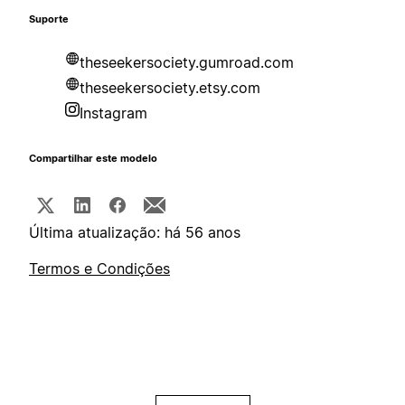
Suporte
theseekersociety.gumroad.com
theseekersociety.etsy.com
Instagram
Compartilhar este modelo
Última atualização: há 56 anos
Termos e Condições