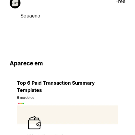
Free
Squaeno
Aparece em
Top 6 Paid Transaction Summary
Templates
6 modelos