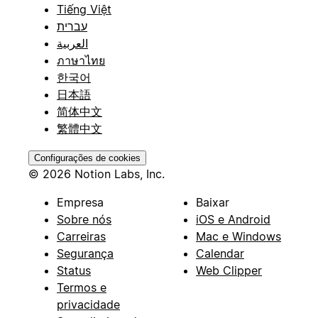
Tiếng Việt
עברית
العربية
ภาษาไทย
한국어
日本語
简体中文
繁體中文
Configurações de cookies
© 2026 Notion Labs, Inc.
Empresa
Baixar
Sobre nós
iOS e Android
Carreiras
Mac e Windows
Segurança
Calendar
Status
Web Clipper
Termos e
privacidade