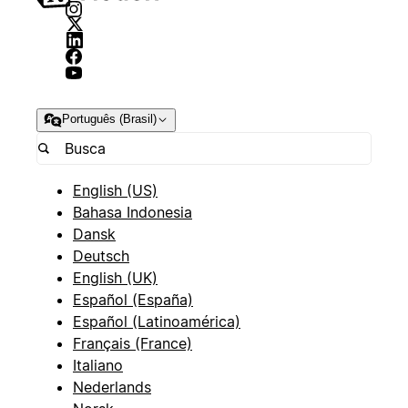
Português (Brasil)
English (US)
Bahasa Indonesia
Dansk
Deutsch
English (UK)
Español (España)
Español (Latinoamérica)
Français (France)
Italiano
Nederlands