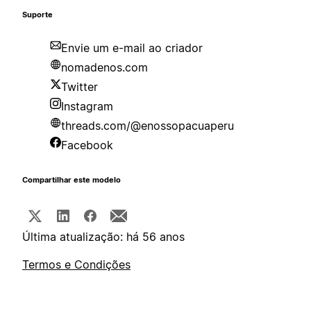
Suporte
Envie um e-mail ao criador
nomadenos.com
Twitter
Instagram
threads.com/@enossopacuaperu
Facebook
Compartilhar este modelo
Última atualização: há 56 anos
Termos e Condições