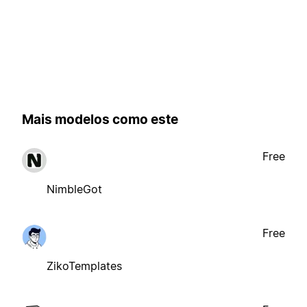
Mais modelos como este
Free
NimbleGot
Free
ZikoTemplates