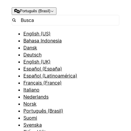
Português (Brasil)
English (US)
Bahasa Indonesia
Dansk
Deutsch
English (UK)
Español (España)
Español (Latinoamérica)
Français (France)
Italiano
Nederlands
Norsk
Português (Brasil)
Suomi
Svenska