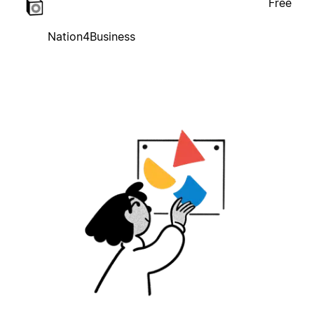
Free
Nation4Business