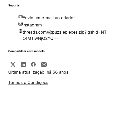
Suporte
Envie um e-mail ao criador
Instagram
threads.com/@puzzlepieces.zip?igshid=NT
c4MTIwNjQ2YQ==
Compartilhar este modelo
Última atualização: há 56 anos
Termos e Condições