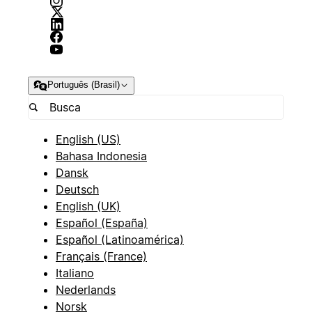
Português (Brasil)
English (US)
Bahasa Indonesia
Dansk
Deutsch
English (UK)
Español (España)
Español (Latinoamérica)
Français (France)
Italiano
Nederlands
Norsk