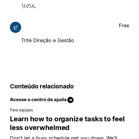
りのん
Free
Trité Direção e Gestão
Conteúdo relacionado
Acesse o centro de ajuda
Para equipes
Learn how to organize tasks to feel
less overwhelmed
Don't let a busy schedule get you down. We'll