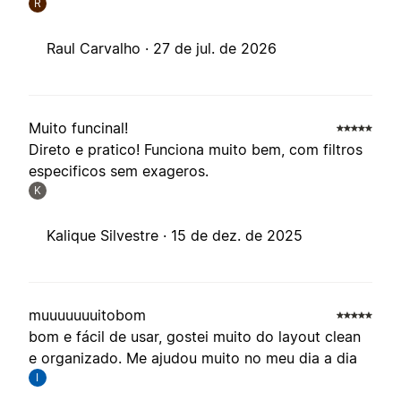
R
Raul Carvalho ·
27 de jul. de 2026
Muito funcinal!
Direto e pratico! Funciona muito bem, com filtros
especificos sem exageros.
K
Kalique Silvestre ·
15 de dez. de 2025
muuuuuuuitobom
bom e fácil de usar, gostei muito do layout clean
e organizado. Me ajudou muito no meu dia a dia
I