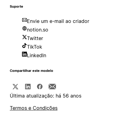
Suporte
Envie um e-mail ao criador
notion.so
Twitter
TikTok
LinkedIn
Compartilhar este modelo
Última atualização: há 56 anos
Termos e Condições