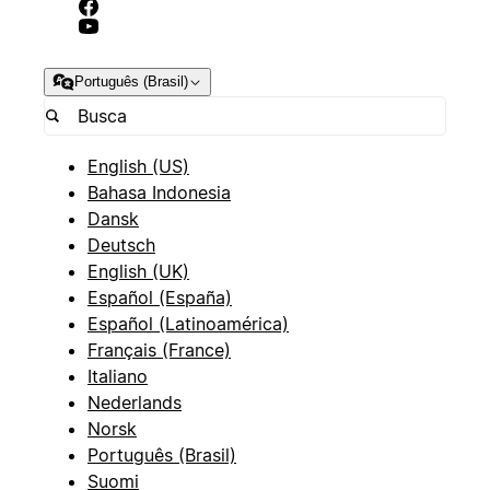
Português (Brasil)
English (US)
Bahasa Indonesia
Dansk
Deutsch
English (UK)
Español (España)
Español (Latinoamérica)
Français (France)
Italiano
Nederlands
Norsk
Português (Brasil)
Suomi