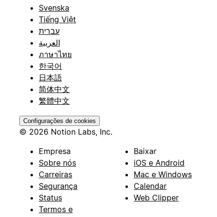
Svenska
Tiếng Việt
עברית
العربية
ภาษาไทย
한국어
日本語
简体中文
繁體中文
Configurações de cookies
© 2026 Notion Labs, Inc.
Empresa
Baixar
Sobre nós
iOS e Android
Carreiras
Mac e Windows
Segurança
Calendar
Status
Web Clipper
Termos e