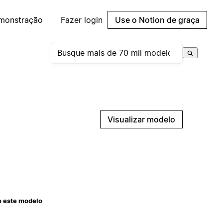
emonstração
Fazer login
Use o Notion de graça
Visualizar modelo
e este modelo