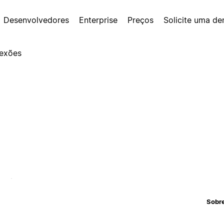
Desenvolvedores
Enterprise
Preços
Solicite uma d
exões
Sobr