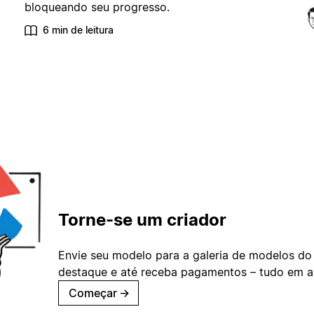
bloqueando seu progresso.
6 min de leitura
Torne-se um criador
Envie seu modelo para a galeria de modelos do
destaque e até receba pagamentos – tudo em ap
Começar
→