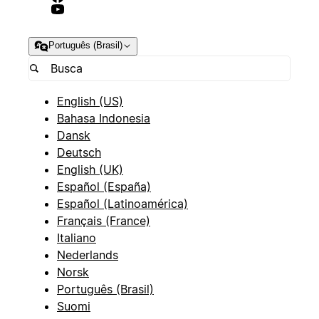
Português (Brasil)
English (US)
Bahasa Indonesia
Dansk
Deutsch
English (UK)
Español (España)
Español (Latinoamérica)
Français (France)
Italiano
Nederlands
Norsk
Português (Brasil)
Suomi