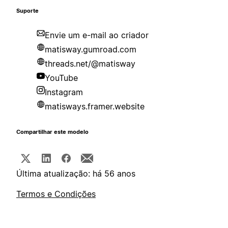
Suporte
Envie um e-mail ao criador
matisway.gumroad.com
threads.net/@matisway
YouTube
Instagram
matisways.framer.website
Compartilhar este modelo
Última atualização: há 56 anos
Termos e Condições