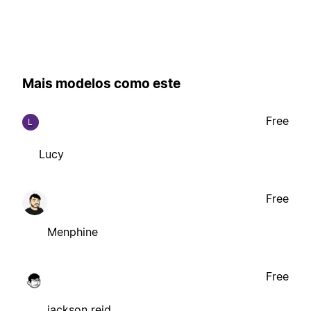
Mais modelos como este
Free
L
Lucy
Free
Menphine
Free
jackson reid