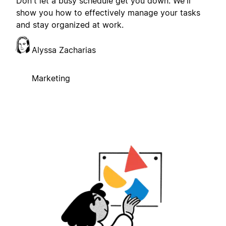
Don't let a busy schedule get you down. We'll
show you how to effectively manage your tasks
and stay organized at work.
Alyssa Zacharias
Marketing