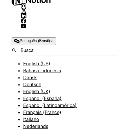
Português (Brasil)
English (US)
Bahasa Indonesia
Dansk
Deutsch
English (UK)
Español (España)
Español (Latinoamérica)
Français (France)
Italiano
Nederlands