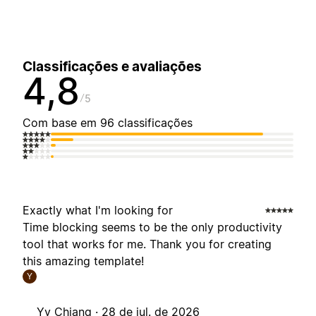
Classificações e avaliações
4,8
5
Com base em 96 classificações
Exactly what I'm looking for
Time blocking seems to be the only productivity
tool that works for me. Thank you for creating
this amazing template!
Y
Yy Chiang ·
28 de jul. de 2026