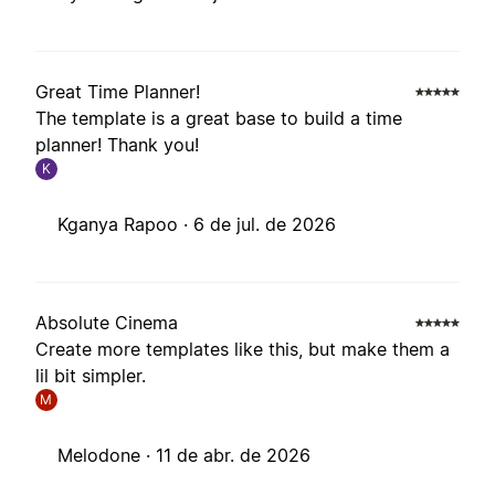
Great Time Planner!
The template is a great base to build a time
planner! Thank you!
K
Kganya Rapoo ·
6 de jul. de 2026
Absolute Cinema
Create more templates like this, but make them a
lil bit simpler.
M
Melodone ·
11 de abr. de 2026