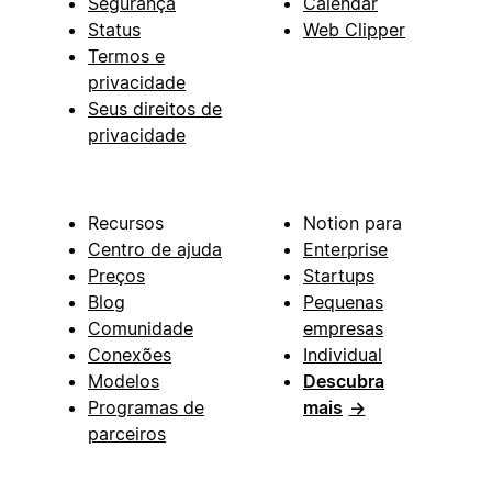
Segurança
Calendar
Status
Web Clipper
Termos e
privacidade
Seus direitos de
privacidade
Recursos
Notion para
Centro de ajuda
Enterprise
Preços
Startups
Blog
Pequenas
Comunidade
empresas
Conexões
Individual
Modelos
Descubra
Programas de
mais
→
parceiros